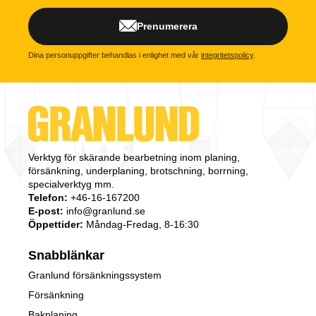
Prenumerera
Dina personuppgifter behandlas i enlighet med vår
integritetspolicy
.
Verktyg för skärande bearbetning inom planing,
försänkning, underplaning, brotschning, borrning,
specialverktyg mm.
Telefon:
+46-16-167200
E-post:
info@granlund.se
Öppettider:
Måndag-Fredag, 8-16:30
Snabblänkar
Granlund försänkningssystem
Försänkning
Bakplaning