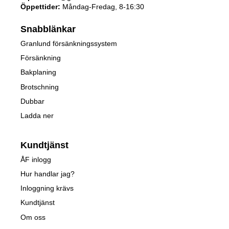
Öppettider:
Måndag-Fredag, 8-16:30
Snabblänkar
Granlund försänkningssystem
Försänkning
Bakplaning
Brotschning
Dubbar
Ladda ner
Kundtjänst
ÅF inlogg
Hur handlar jag?
Inloggning krävs
Kundtjänst
Om oss