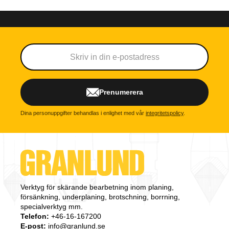
Prenumerera
Dina personuppgifter behandlas i enlighet med vår
integritetspolicy
.
Verktyg för skärande bearbetning inom planing,
försänkning, underplaning, brotschning, borrning,
specialverktyg mm.
Telefon:
+46-16-167200
E-post:
info@granlund.se