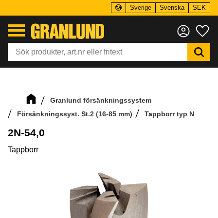
Sverige
Svenska
SEK
Meny
Fa
Granlund försänkningssystem
Försänkningssyst. St.2 (16-85 mm)
Tappborr typ N
2N-54,0
Tappborr