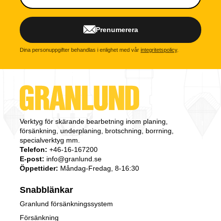
Prenumerera
Dina personuppgifter behandlas i enlighet med vår
integritetspolicy
.
Verktyg för skärande bearbetning inom planing,
försänkning, underplaning, brotschning, borrning,
specialverktyg mm.
Telefon:
+46-16-167200
E-post:
info@granlund.se
Öppettider:
Måndag-Fredag, 8-16:30
Snabblänkar
Granlund försänkningssystem
Försänkning