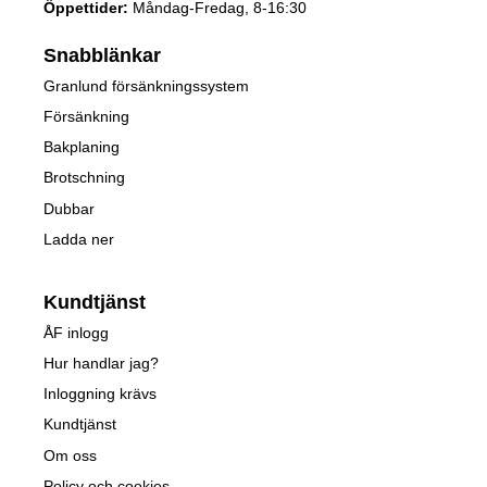
Öppettider:
Måndag-Fredag, 8-16:30
Snabblänkar
Granlund försänkningssystem
Försänkning
Bakplaning
Brotschning
Dubbar
Ladda ner
Kundtjänst
ÅF inlogg
Hur handlar jag?
Inloggning krävs
Kundtjänst
Om oss
Policy och cookies