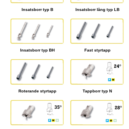
Insatsborr typ B
Insatsborr lång typ LB
Insatsborr typ BH
Fast styrtapp
Roterande styrtapp
Tappborr typ N