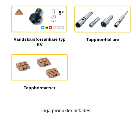
Vändskärsförsänkare typ
Tappborrhållare
KV
Tappborrsatser
Inga produkter hittades.