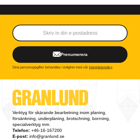
Prenumerera
Dina personuppgifter behandlas i enlighet med vår
integritetspolicy
.
Verktyg för skärande bearbetning inom planing,
försänkning, underplaning, brotschning, borrning,
specialverktyg mm.
Telefon:
+46-16-167200
E-post:
info@granlund.se