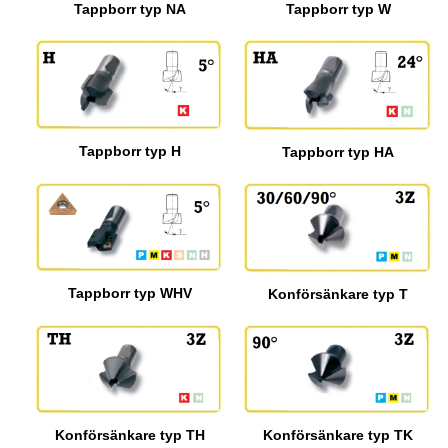
Tappborr typ NA
Tappborr typ W
Tappborr typ H
Tappborr typ HA
Tappborr typ WHV
Konförsänkare typ T
Konförsänkare typ TH
Konförsänkare typ TK