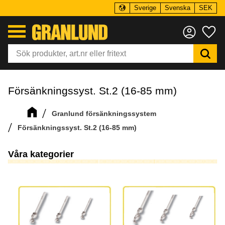
Sverige
Svenska
SEK
Meny
Fa
Försänkningssyst. St.2 (16-85 mm)
Granlund försänkningssystem
Försänkningssyst. St.2 (16-85 mm)
Våra kategorier