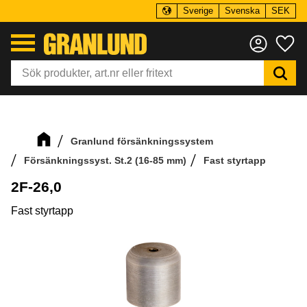
Sverige
Svenska
SEK
Meny
Fa
Granlund försänkningssystem
Försänkningssyst. St.2 (16-85 mm)
Fast styrtapp
2F-26,0
Fast styrtapp