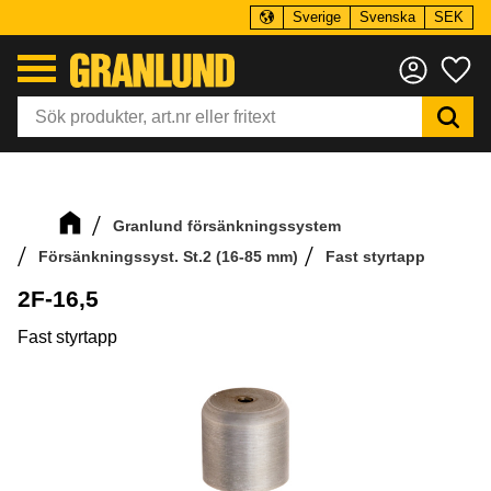
Sverige
Svenska
SEK
Meny
Fa
Granlund försänkningssystem
Försänkningssyst. St.2 (16-85 mm)
Fast styrtapp
2F-16,5
Fast styrtapp