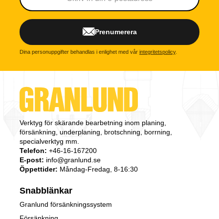
Prenumerera
Dina personuppgifter behandlas i enlighet med vår
integritetspolicy
.
Verktyg för skärande bearbetning inom planing,
försänkning, underplaning, brotschning, borrning,
specialverktyg mm.
Telefon:
+46-16-167200
E-post:
info@granlund.se
Öppettider:
Måndag-Fredag, 8-16:30
Snabblänkar
Granlund försänkningssystem
Försänkning