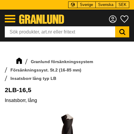
Sverige
Svenska
SEK
Meny
Fa
Granlund försänkningssystem
Försänkningssyst. St.2 (16-85 mm)
Insatsborr lång typ LB
2LB-16,5
Insatsborr, lång