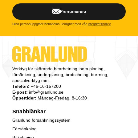
Prenumerera
Dina personuppgifter behandlas i enlighet med vår
integritetspolicy
.
Verktyg för skärande bearbetning inom planing,
försänkning, underplaning, brotschning, borrning,
specialverktyg mm.
Telefon:
+46-16-167200
E-post:
info@granlund.se
Öppettider:
Måndag-Fredag, 8-16:30
Snabblänkar
Granlund försänkningssystem
Försänkning
Bakplaning