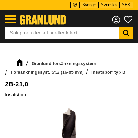
Sverige
Svenska
SEK
Meny
Fa
Granlund försänkningssystem
Försänkningssyst. St.2 (16-85 mm)
Insatsborr typ B
2B-21,0
Insatsborr