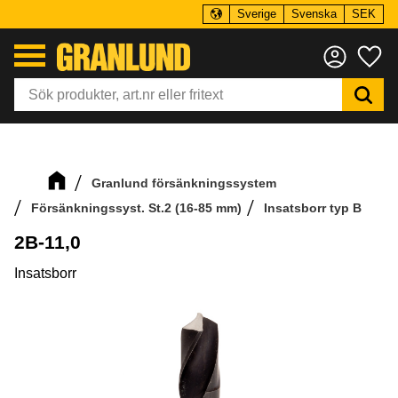
Sverige
Svenska
SEK
Meny
Fa
Granlund försänkningssystem
Försänkningssyst. St.2 (16-85 mm)
Insatsborr typ B
2B-11,0
Insatsborr