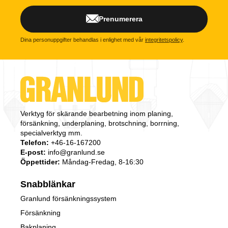
Prenumerera
Dina personuppgifter behandlas i enlighet med vår
integritetspolicy
.
Verktyg för skärande bearbetning inom planing,
försänkning, underplaning, brotschning, borrning,
specialverktyg mm.
Telefon:
+46-16-167200
E-post:
info@granlund.se
Öppettider:
Måndag-Fredag, 8-16:30
Snabblänkar
Granlund försänkningssystem
Försänkning
Bakplaning