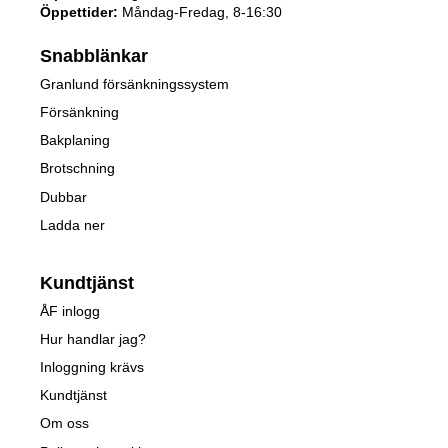
Öppettider:
Måndag-Fredag, 8-16:30
Snabblänkar
Granlund försänkningssystem
Försänkning
Bakplaning
Brotschning
Dubbar
Ladda ner
Kundtjänst
ÅF inlogg
Hur handlar jag?
Inloggning krävs
Kundtjänst
Om oss