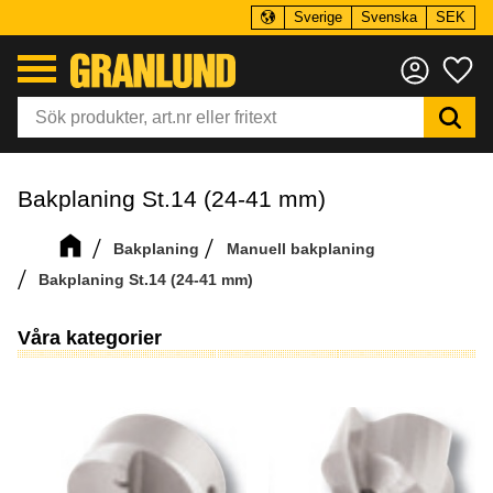
Sverige
Svenska
SEK
Meny
Fa
Bakplaning St.14 (24-41 mm)
Bakplaning
Manuell bakplaning
Bakplaning St.14 (24-41 mm)
Våra kategorier