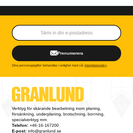
Prenumerera
Dina personuppgifter behandlas i enlighet med vår
integritetspolicy
.
Verktyg för skärande bearbetning inom planing,
försänkning, underplaning, brotschning, borrning,
specialverktyg mm.
Telefon:
+46-16-167200
E-post:
info@granlund.se