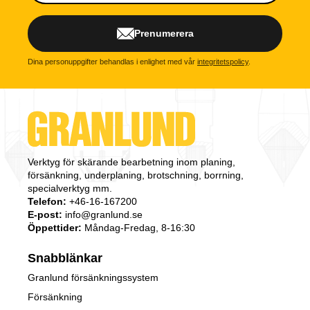
Prenumerera
Dina personuppgifter behandlas i enlighet med vår
integritetspolicy
.
Verktyg för skärande bearbetning inom planing,
försänkning, underplaning, brotschning, borrning,
specialverktyg mm.
Telefon:
+46-16-167200
E-post:
info@granlund.se
Öppettider:
Måndag-Fredag, 8-16:30
Snabblänkar
Granlund försänkningssystem
Försänkning