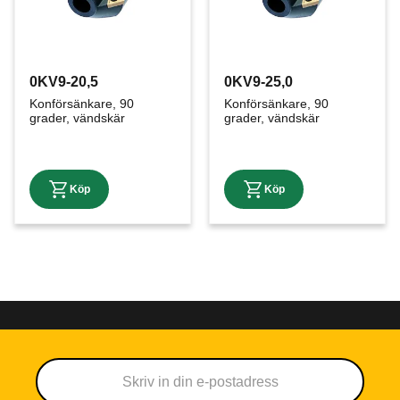
0KV9-20,5
0KV9-25,0
Konförsänkare, 90 
Konförsänkare, 90 
grader, vändskär
grader, vändskär