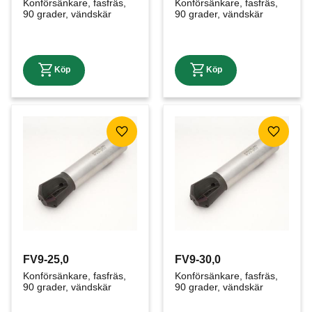
Konförsänkare, fasfräs, 
Konförsänkare, fasfräs, 
90 grader, vändskär
90 grader, vändskär
Lägg till i favoriter
Lägg till
FV9-25,0
FV9-30,0
Konförsänkare, fasfräs, 
Konförsänkare, fasfräs, 
90 grader, vändskär
90 grader, vändskär