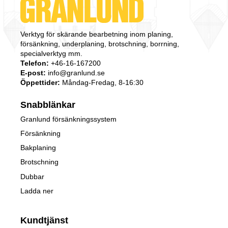
Verktyg för skärande bearbetning inom planing,
försänkning, underplaning, brotschning, borrning,
specialverktyg mm.
Telefon:
+46-16-167200
E-post:
info@granlund.se
Öppettider:
Måndag-Fredag, 8-16:30
Snabblänkar
Granlund försänkningssystem
Försänkning
Bakplaning
Brotschning
Dubbar
Ladda ner
Kundtjänst