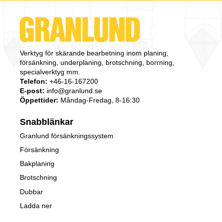
Verktyg för skärande bearbetning inom planing,
försänkning, underplaning, brotschning, borrning,
specialverktyg mm.
Telefon:
+46-16-167200
E-post:
info@granlund.se
Öppettider:
Måndag-Fredag, 8-16:30
Snabblänkar
Granlund försänkningssystem
Försänkning
Bakplaning
Brotschning
Dubbar
Ladda ner