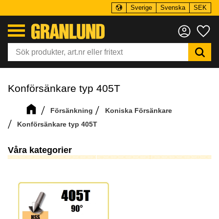
Sverige
Svenska
SEK
Meny
Fa
Konförsänkare typ 405T
Försänkning
Koniska Försänkare
Konförsänkare typ 405T
Våra kategorier