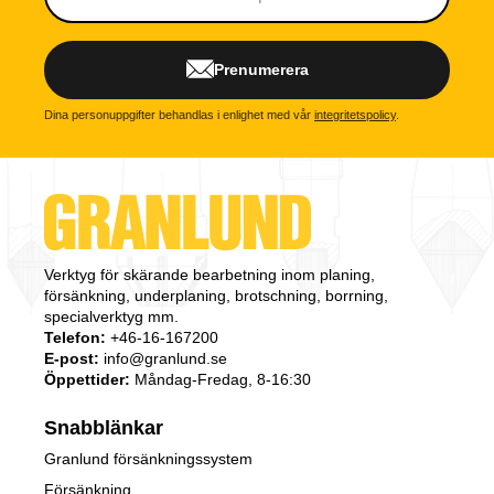
Prenumerera
Dina personuppgifter behandlas i enlighet med vår
integritetspolicy
.
Verktyg för skärande bearbetning inom planing,
försänkning, underplaning, brotschning, borrning,
specialverktyg mm.
Telefon:
+46-16-167200
E-post:
info@granlund.se
Öppettider:
Måndag-Fredag, 8-16:30
Snabblänkar
Granlund försänkningssystem
Försänkning