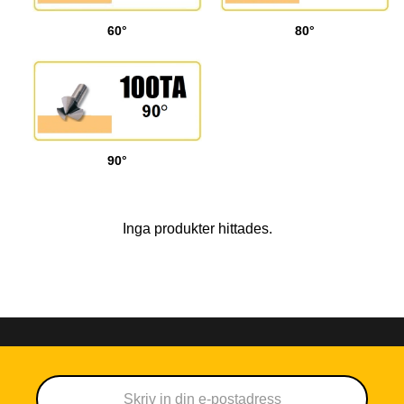
60°
80°
90°
Inga produkter hittades.