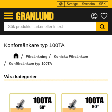
Sverige
Svenska
SEK
Meny
Fa
Konförsänkare typ 100TA
Försänkning
Koniska Försänkare
Konförsänkare typ 100TA
Våra kategorier