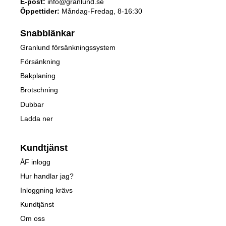
E-post:
info@granlund.se
Öppettider:
Måndag-Fredag, 8-16:30
Snabblänkar
Granlund försänkningssystem
Försänkning
Bakplaning
Brotschning
Dubbar
Ladda ner
Kundtjänst
ÅF inlogg
Hur handlar jag?
Inloggning krävs
Kundtjänst
Om oss