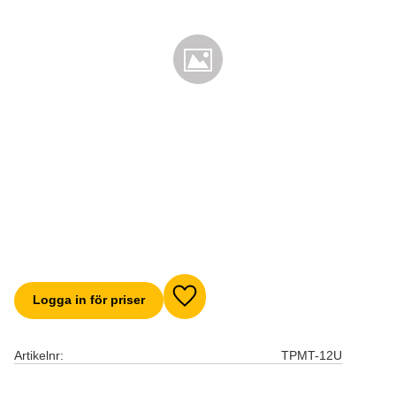
Logga in för priser
Lägg till i favoriter
Artikelnr
TPMT-12U