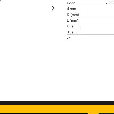
EAN
7393
d mm
D (mm)
L (mm)
L1 (mm)
d1 (mm)
Z