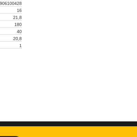
906100428
16
21,8
180
40
20,8
1