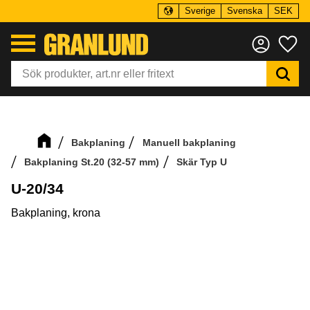
Sverige
Svenska
SEK
Meny
Fa
Bakplaning
Manuell bakplaning
Bakplaning St.20 (32-57 mm)
Skär Typ U
U-20/34
Bakplaning, krona