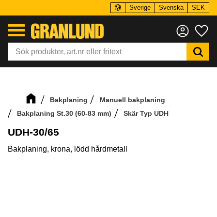
Sverige
Svenska
SEK
Meny
Fa
Bakplaning
Manuell bakplaning
Bakplaning St.30 (60-83 mm)
Skär Typ UDH
UDH-30/65
Bakplaning, krona, lödd hårdmetall