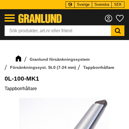
Sverige
Svenska
SEK
Meny
Fa
Granlund försänkningssystem
Försänkningssyst. St.0 (7-24 mm)
Tappborrhållare
0L-100-MK1
Tappborrhållare