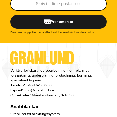
Prenumerera
Dina personuppgifter behandlas i enlighet med vår
integritetspolicy
.
Verktyg för skärande bearbetning inom planing,
försänkning, underplaning, brotschning, borrning,
specialverktyg mm.
Telefon:
+46-16-167200
E-post:
info@granlund.se
Öppettider:
Måndag-Fredag, 8-16:30
Snabblänkar
Granlund försänkningssystem