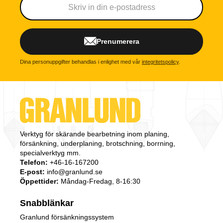
Prenumerera
Dina personuppgifter behandlas i enlighet med vår
integritetspolicy
.
Verktyg för skärande bearbetning inom planing,
försänkning, underplaning, brotschning, borrning,
specialverktyg mm.
Telefon:
+46-16-167200
E-post:
info@granlund.se
Öppettider:
Måndag-Fredag, 8-16:30
Snabblänkar
Granlund försänkningssystem