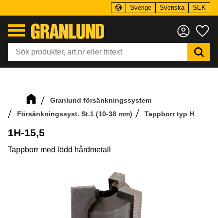
Sverige
Svenska
SEK
Meny
Fa
Granlund försänkningssystem
Försänkningssyst. St.1 (10-38 mm)
Tappborr typ H
1H-15,5
Tappborr med lödd hårdmetall