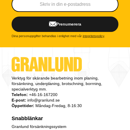
Prenumerera
Dina personuppgifter behandlas i enlighet med vår
integritetspolicy
.
Verktyg för skärande bearbetning inom planing,
försänkning, underplaning, brotschning, borrning,
specialverktyg mm.
Telefon:
+46-16-167200
E-post:
info@granlund.se
Öppettider:
Måndag-Fredag, 8-16:30
Snabblänkar
Granlund försänkningssystem