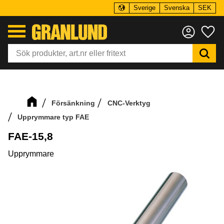
Sverige
Svenska
SEK
Meny
Fa
Försänkning
CNC-Verktyg
Upprymmare typ FAE
FAE-15,8
Upprymmare