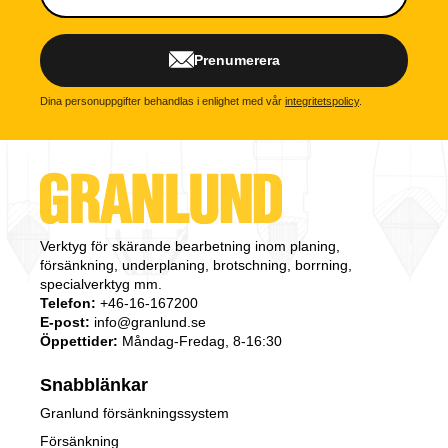
Prenumerera
Dina personuppgifter behandlas i enlighet med vår
integritetspolicy
.
Verktyg för skärande bearbetning inom planing,
försänkning, underplaning, brotschning, borrning,
specialverktyg mm.
Telefon:
+46-16-167200
E-post:
info@granlund.se
Öppettider:
Måndag-Fredag, 8-16:30
Snabblänkar
Granlund försänkningssystem
Försänkning