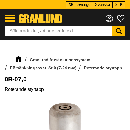
Sverige
Svenska
SEK
Meny
Fa
Granlund försänkningssystem
Försänkningssyst. St.0 (7-24 mm)
Roterande styrtapp
0R-07,0
Roterande styrtapp