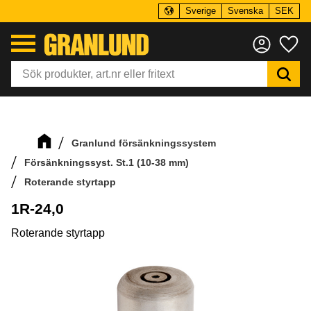
Sverige
Svenska
SEK
Meny
Fa
Granlund försänkningssystem
Försänkningssyst. St.1 (10-38 mm)
Roterande styrtapp
1R-24,0
Roterande styrtapp