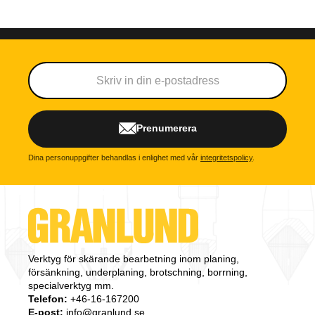
Prenumerera
Dina personuppgifter behandlas i enlighet med vår
integritetspolicy
.
Verktyg för skärande bearbetning inom planing,
försänkning, underplaning, brotschning, borrning,
specialverktyg mm.
Telefon:
+46-16-167200
E-post:
info@granlund.se