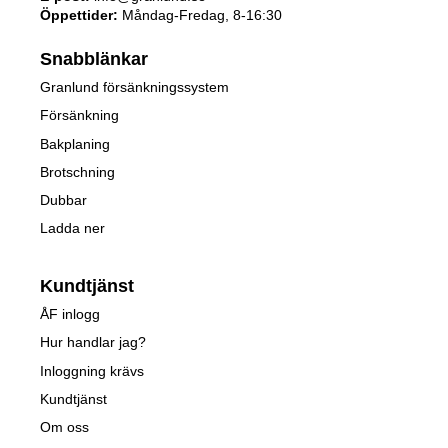
Öppettider:
Måndag-Fredag, 8-16:30
Snabblänkar
Granlund försänkningssystem
Försänkning
Bakplaning
Brotschning
Dubbar
Ladda ner
Kundtjänst
ÅF inlogg
Hur handlar jag?
Inloggning krävs
Kundtjänst
Om oss