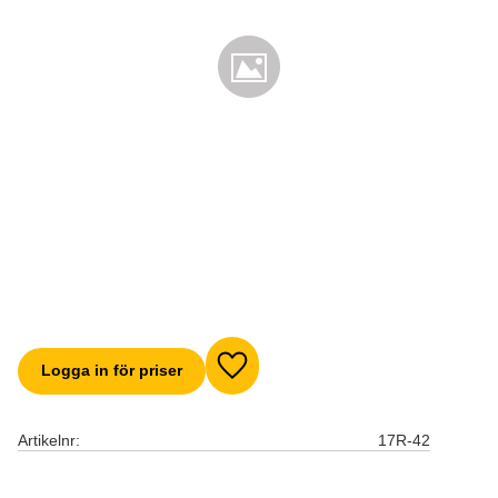
Logga in för priser
Lägg till i favoriter
Artikelnr
17R-42