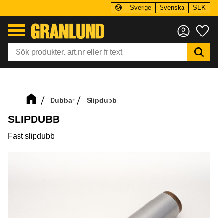
Sverige
Svenska
SEK
Meny
Fa
Dubbar
Slipdubb
SLIPDUBB
Fast slipdubb