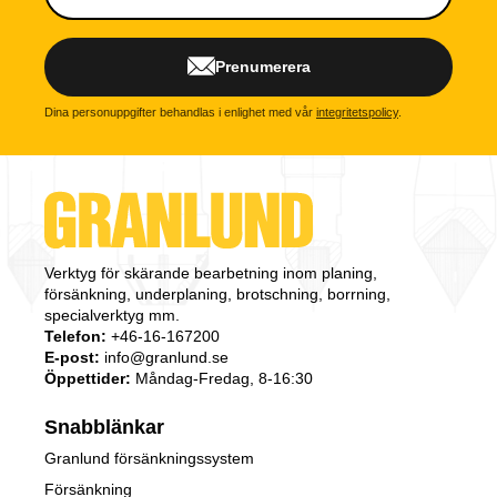
Prenumerera
Dina personuppgifter behandlas i enlighet med vår
integritetspolicy
.
Verktyg för skärande bearbetning inom planing,
försänkning, underplaning, brotschning, borrning,
specialverktyg mm.
Telefon:
+46-16-167200
E-post:
info@granlund.se
Öppettider:
Måndag-Fredag, 8-16:30
Snabblänkar
Granlund försänkningssystem
Försänkning