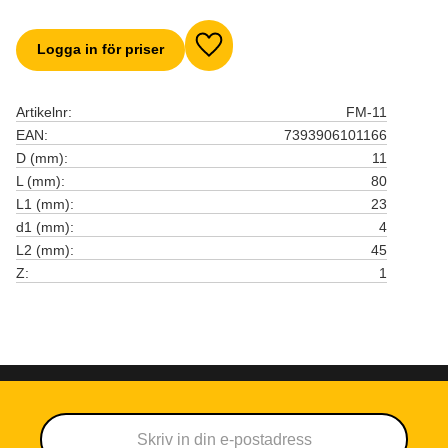
Logga in för priser
Lägg till i favoriter
Artikelnr
FM-11
EAN
7393906101166
D (mm)
11
L (mm)
80
L1 (mm)
23
d1 (mm)
4
L2 (mm)
45
Z
1