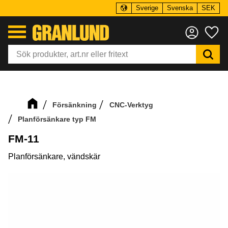
Sverige
Svenska
SEK
Meny
Fa
Försänkning
CNC-Verktyg
Planförsänkare typ FM
FM-11
Planförsänkare, vändskär