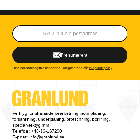
Prenumerera
Dina personuppgifter behandlas i enlighet med vår
integritetspolicy
.
Verktyg för skärande bearbetning inom planing,
försänkning, underplaning, brotschning, borrning,
specialverktyg mm.
Telefon:
+46-16-167200
E-post:
info@granlund.se