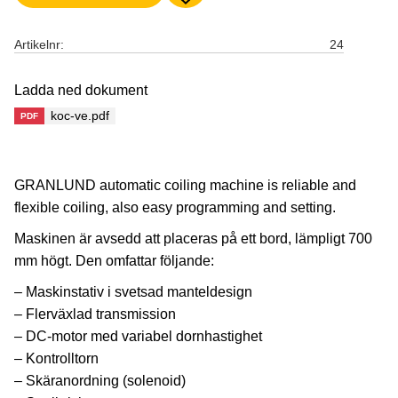
Lägg till i favoriter
Artikelnr
24
Ladda ned dokument
koc-ve.pdf
GRANLUND automatic coiling machine is reliable and
flexible coiling, also easy programming and setting.
Maskinen är avsedd att placeras på ett bord, lämpligt 700
mm högt. Den omfattar följande:
– Maskinstativ i svetsad manteldesign
– Flerväxlad transmission
– DC-motor med variabel dornhastighet
– Kontrolltorn
– Skäranordning (solenoid)