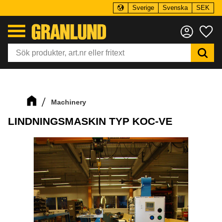
Sverige
Svenska
SEK
Meny
Fa
Machinery
LINDNINGSMASKIN TYP KOC-VE