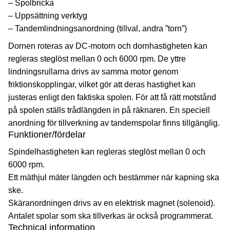
– Spolbricka
– Uppsättning verktyg
– Tandemlindningsanordning (tillval, andra ”torn”)
Dornen roteras av DC-motorn och dornhastigheten kan
regleras steglöst mellan 0 och 6000 rpm. De yttre
lindningsrullarna drivs av samma motor genom
friktionskopplingar, vilket gör att deras hastighet kan
justeras enligt den faktiska spolen. För att få rätt motstånd
på spolen ställs trådlängden in på räknaren. En speciell
anordning för tillverkning av tandemspolar finns tillgänglig.
Funktioner/fördelar
Spindelhastigheten kan regleras steglöst mellan 0 och
6000 rpm.
Ett mäthjul mäter längden och bestämmer när kapning ska
ske.
Skäranordningen drivs av en elektrisk magnet (solenoid).
Antalet spolar som ska tillverkas är också programmerat.
Technical information