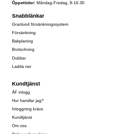
Öppettider:
Måndag-Fredag, 8-16:30
Snabblänkar
Granlund försänkningssystem
Försänkning
Bakplaning
Brotschning
Dubbar
Ladda ner
Kundtjänst
ÅF inlogg
Hur handlar jag?
Inloggning krävs
Kundtjänst
Om oss