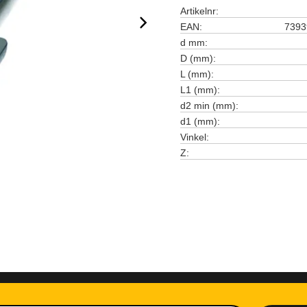
Artikelnr
EAN
7393
d mm
D (mm)
L (mm)
L1 (mm)
d2 min (mm)
d1 (mm)
Vinkel
Z