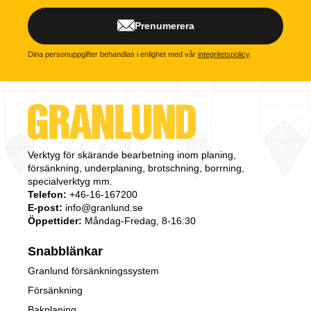
Prenumerera
Dina personuppgifter behandlas i enlighet med vår
integritetspolicy
.
Verktyg för skärande bearbetning inom planing,
försänkning, underplaning, brotschning, borrning,
specialverktyg mm.
Telefon:
+46-16-167200
E-post:
info@granlund.se
Öppettider:
Måndag-Fredag, 8-16:30
Snabblänkar
Granlund försänkningssystem
Försänkning
Bakplaning