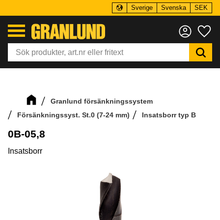
Sverige
Svenska
SEK
Meny
Fa
Granlund försänkningssystem
Försänkningssyst. St.0 (7-24 mm)
Insatsborr typ B
0B-05,8
Insatsborr