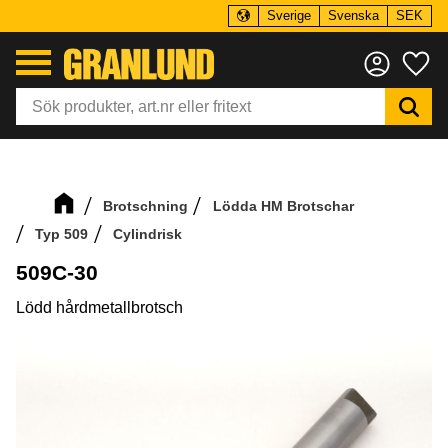
Sverige
Svenska
SEK
Meny
Fa
Brotschning
Lödda HM Brotschar
Typ 509
Cylindrisk
509C-30
Lödd hårdmetallbrotsch