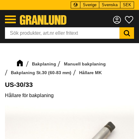
Sverige
Svenska
SEK
Meny
Fa
Bakplaning
Manuell bakplaning
Bakplaning St.30 (60-83 mm)
Hållare MK
US-30/33
Hållare för bakplaning