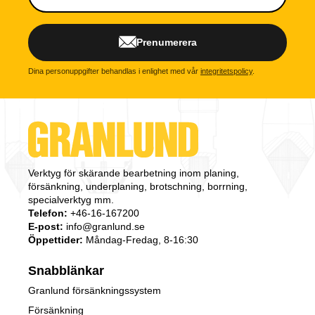
Prenumerera
Dina personuppgifter behandlas i enlighet med vår
integritetspolicy
.
Verktyg för skärande bearbetning inom planing,
försänkning, underplaning, brotschning, borrning,
specialverktyg mm.
Telefon:
+46-16-167200
E-post:
info@granlund.se
Öppettider:
Måndag-Fredag, 8-16:30
Snabblänkar
Granlund försänkningssystem
Försänkning