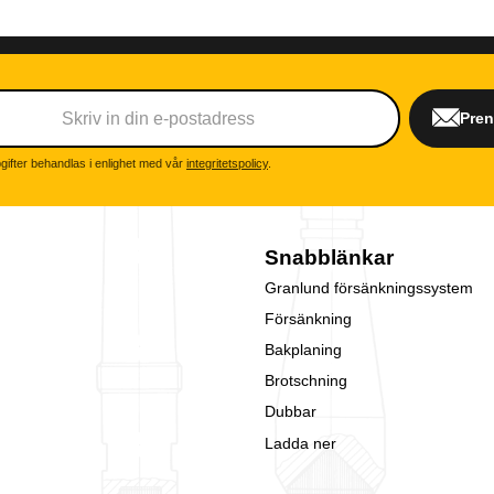
Pre
ifter behandlas i enlighet med vår
integritetspolicy
.
Snabblänkar
Granlund försänkningssystem
Försänkning
Bakplaning
Brotschning
Dubbar
Ladda ner