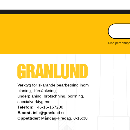
Dina personuppg
Verktyg för skärande bearbetning inom
planing, försänkning,
underplaning, brotschning, borrning,
specialverktyg mm.
Telefon:
+46-16-167200
E-post:
info@granlund.se
Öppettider:
Måndag-Fredag, 8-16:30