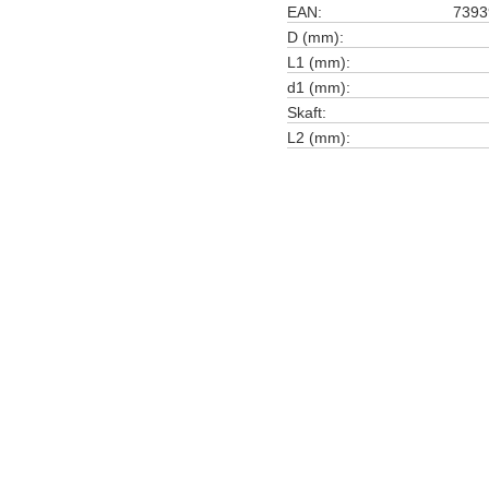
EAN
7393
D (mm)
L1 (mm)
d1 (mm)
Skaft
L2 (mm)