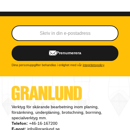
Prenumerera
Dina personuppgifter behandlas i enlighet med vår
integritetspolicy
.
Verktyg för skärande bearbetning inom planing,
försänkning, underplaning, brotschning, borrning,
specialverktyg mm.
Telefon:
+46-16-167200
E-post:
info@granlund.se