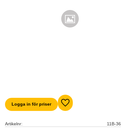
Logga in för priser
Lägg till i favoriter
Artikelnr
11B-36