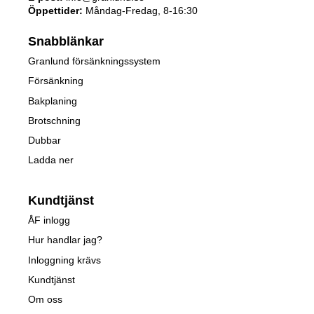
Öppettider:
Måndag-Fredag, 8-16:30
Snabblänkar
Granlund försänkningssystem
Försänkning
Bakplaning
Brotschning
Dubbar
Ladda ner
Kundtjänst
ÅF inlogg
Hur handlar jag?
Inloggning krävs
Kundtjänst
Om oss