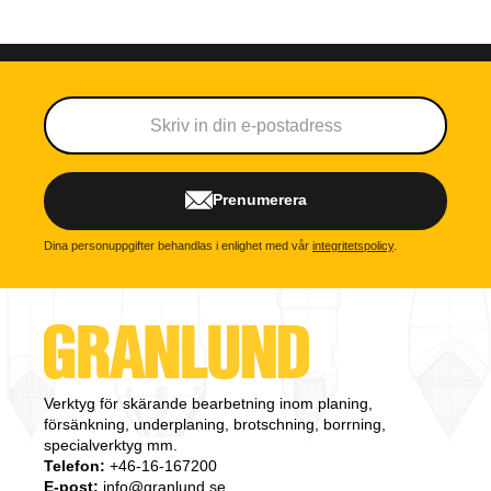
Prenumerera
Dina personuppgifter behandlas i enlighet med vår
integritetspolicy
.
Verktyg för skärande bearbetning inom planing,
försänkning, underplaning, brotschning, borrning,
specialverktyg mm.
Telefon:
+46-16-167200
E-post:
info@granlund.se