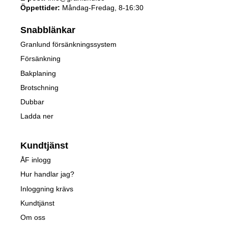
Öppettider:
Måndag-Fredag, 8-16:30
Snabblänkar
Granlund försänkningssystem
Försänkning
Bakplaning
Brotschning
Dubbar
Ladda ner
Kundtjänst
ÅF inlogg
Hur handlar jag?
Inloggning krävs
Kundtjänst
Om oss