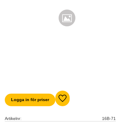
Logga in för priser
Lägg till i favoriter
Artikelnr
16B-71